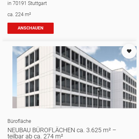
in 70191 Stuttgart
ca. 224 m²
ANSCHAUEN
Bürofläche
NEUBAU BÜROFLÄCHEN ca. 3.625 m² –
teilbar ab ca. 274 m²