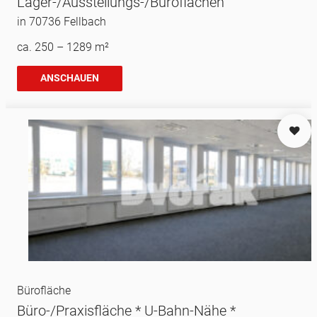
Lager-/Ausstellungs-/Büroflächen
in 70736 Fellbach
ca. 250 – 1289 m²
ANSCHAUEN
Bürofläche
Büro-/Praxisfläche * U-Bahn-Nähe *