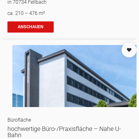
in 70734 Fellbach
ca. 210 – 476 m²
ANSCHAUEN
Bürofläche
hochwertige Büro-/Praxisfläche – Nahe U-
Bahn