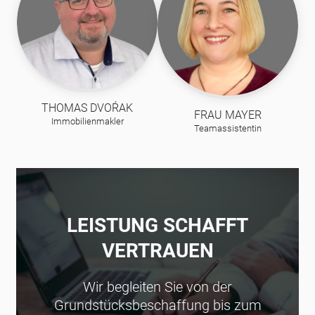
THOMAS DVOŔAK
FRAU MAYER
Immobilienmakler
Teamassistentin
LEISTUNG SCHAFFT
VERTRAUEN
Wir begleiten Sie von der
Grundstücksbeschaffung bis zum