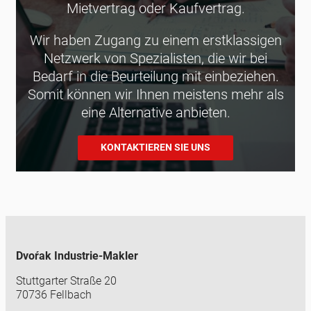
Mietvertrag oder Kaufvertrag.
Wir haben Zugang zu einem erstklassigen
Netzwerk von Spezialisten, die wir bei
Bedarf in die Beurteilung mit einbeziehen.
Somit können wir Ihnen meistens mehr als
eine Alternative anbieten.
KONTAKTIEREN SIE UNS
Dvoŕak Industrie-Makler
Stuttgarter Straße 20
70736 Fellbach