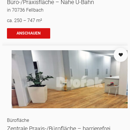
Büro-/Praxisfläche – Nahe U-Bahn
in 70736 Fellbach
ca. 250 – 747 m²
ANSCHAUEN
Bürofläche
Zentrale Praxis-/Bürofläche – barrierefrei