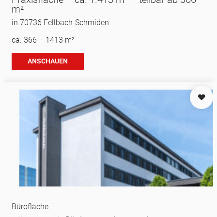
m²
in 70736 Fellbach-Schmiden
ca. 366 – 1413 m²
ANSCHAUEN
Bürofläche