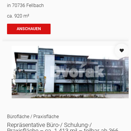
in 70736 Fellbach
ca. 920 m²
ANSCHAUEN
Bürofläche / Praxisfläche
Repräsentative Büro-/ Schulung-/
Praxisfläche – ca. 1.413 m² – teilbar ab 366